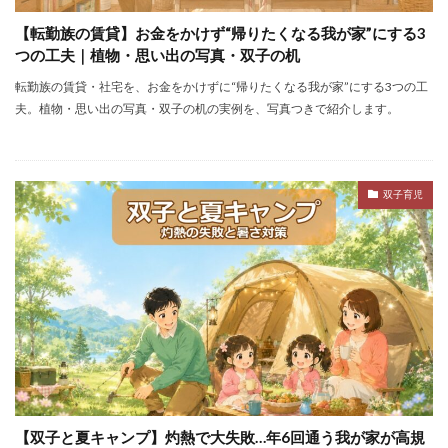
【転勤族の賃貸】お金をかけず“帰りたくなる我が家”にする3
つの工夫｜植物・思い出の写真・双子の机
転勤族の賃貸・社宅を、お金をかけずに“帰りたくなる我が家”にする3つの工
夫。植物・思い出の写真・双子の机の実例を、写真つきで紹介します。
双子育児
【双子と夏キャンプ】灼熱で大失敗…年6回通う我が家が高規