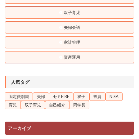
双子育児
夫婦会議
家計管理
資産運用
人気タグ
固定費削減
夫婦
セミFIRE
双子
投資
NISA
育児
双子育児
自己紹介
両学長
アーカイブ