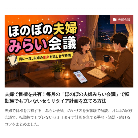
夫婦会議
夫婦で目標を共有！毎月の「ほのぼの夫婦みらい会議」で転
勤族でもブレないセミリタイア計画を立てる方法
夫婦で目標を共有する「みらい会議」のやり方を実体験で解説。月1回の家族
会議で、転勤族でもブレないセミリタイア計画を立てる手順・議題・続ける
コツをまとめました。