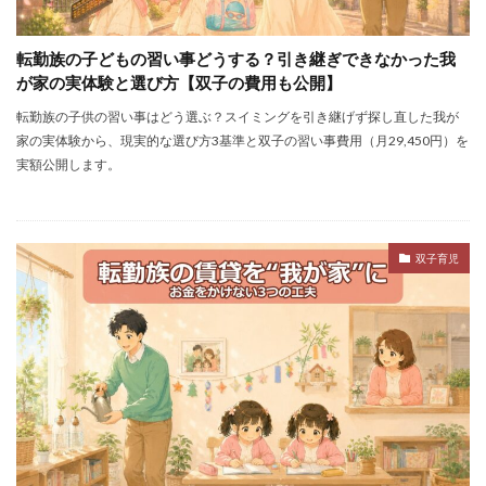
転勤族の子どもの習い事どうする？引き継ぎできなかった我
が家の実体験と選び方【双子の費用も公開】
転勤族の子供の習い事はどう選ぶ？スイミングを引き継げず探し直した我が
家の実体験から、現実的な選び方3基準と双子の習い事費用（月29,450円）を
実額公開します。
双子育児