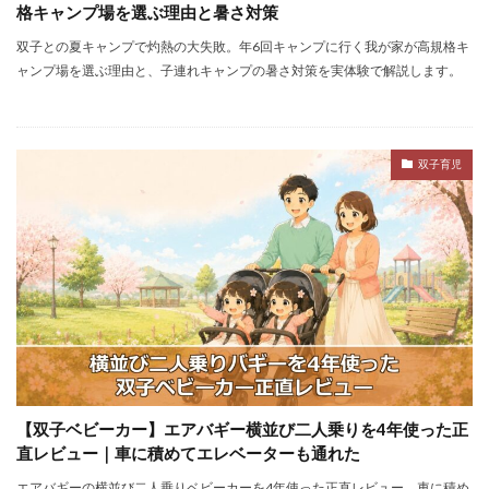
格キャンプ場を選ぶ理由と暑さ対策
双子との夏キャンプで灼熱の大失敗。年6回キャンプに行く我が家が高規格キ
ャンプ場を選ぶ理由と、子連れキャンプの暑さ対策を実体験で解説します。
双子育児
【双子ベビーカー】エアバギー横並び二人乗りを4年使った正
直レビュー｜車に積めてエレベーターも通れた
エアバギーの横並び二人乗りベビーカーを4年使った正直レビュー。車に積め