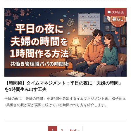
夫婦会議
【時間術】タイムマネジメント：平日の夜に「夫婦の時間」
を1時間生み出す工夫
平日の夜に「夫婦の時間」を1時間生み出すタイムマネジメント術。双子育児
×共働きの我が家が実際に続けている時間の作り方を紹介します。
1
2
Next