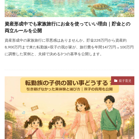
資産形成中でも家族旅行にお金を使っていい理由｜貯金との
両立ルールを公開
資産形成中の家族旅行に罪悪感はありませんか。貯金228万円から資産約
8,900万円まで来た転勤族×双子の我が家が、旅行費を年間147万円→100万円
に調整した実例と、夫婦で決める3つの基準を公開します。
双子育児