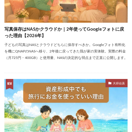
写真保存はNASかクラウドか｜2年使ってGoogleフォトに戻
った理由【2026年】
子どもの写真はNASとクラウドどちらに保存すべきか。Googleフォト有料化
を機にQNAPのNASへ移り、2年後に戻ってきた我が家の実体験。実際の料金
（月725円・400GB）と使用量、NASの決定的な弱点まで正直に公開します。
夫婦会議