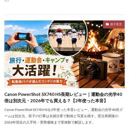
双子育児
Canon PowerShot SX740 HS長期レビュー｜運動会の光学40
倍は別次元・2026年でも買える？【2年使った本音】
Canon PowerShot SX740 HSを2年使った本音レビュー。運動会の光学40倍ズ
ームは別次元、双子の行事は夫婦分業で動画と写真を残す。受注再開後の
2026年現在の入手性・実勢価格まで実体験で解説します。