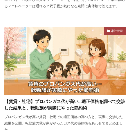
る？エレベーターは通れる？双子親が気になる疑問に実体験で答えます。
家計管理
【賃貸・社宅】プロパンガス代が高い…適正価格を調べて交渉
した結果と、転勤族が実際にやった節約術
プロパンガス代が高い賃貸・社宅での適正価格の調べ方と、実際に交渉した
結果を公開。転勤族の我が家がやったガス代の節約術もあわせてまとめまし
た。