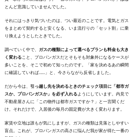
とんど意識していませんでした。
それにはっきり気づいたのは、つい最近のことです。電気とガス
をまとめて契約すると安くなる、いま流行りの「セット割」に乗
り換えようとしたときでした。
調べていく中で、
ガスの種類によって選べるプランも料金も大き
く変わる
こと、プロパンガスだとそもそも対象外になるケースが
多いことを、そこで初めて知ったのです。「家を決めるあの瞬間
に確認していれば……」と、今さらながら反省しました。
だから今は、
引っ越し先を決めるときのチェック項目に「都市ガ
スか、プロパンガスか」を必ず入れる
ようにしています。内見で
不動産屋さんに「この物件は都市ガスですか？」と一言聞くだ
け。それだけで、入居後の毎月の固定費が大きく変わります。
家賃や立地は誰もが気にしますが、ガスの種類は見落としやすい
盲点。これが、プロパンガスの高さに悩んだ我が家が得た一番の