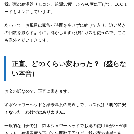
我が家の給湯器リモコン。給湯39度・ふろ40度に下げて、ECOモ
ードもオンにしています。
あわせて、お風呂は家族が時間を空けずに続けて入り、追い焚き
の回数を減らすように。沸かし直すたびにガスを使うので、ここ
も意外と効いてきます。
正直、どのくらい変わった？（盛らな
い本音）
お金の話なので、正直に書きます。
節水シャワーヘッドと給湯温度の見直しで、ガス代は
「劇的に安
くなった」わけではありません。
一般的な目安では、節水シャワーヘッドでお湯の使用量が3〜5割
カット、給湯温度を下げて年間数千円ほど。我が家の体感でも、