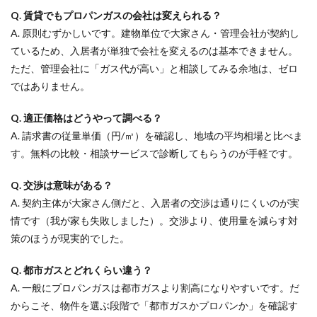
Q. 賃貸でもプロパンガスの会社は変えられる？
A. 原則むずかしいです。建物単位で大家さん・管理会社が契約し
ているため、入居者が単独で会社を変えるのは基本できません。
ただ、管理会社に「ガス代が高い」と相談してみる余地は、ゼロ
ではありません。
Q. 適正価格はどうやって調べる？
A. 請求書の従量単価（円/㎥）を確認し、地域の平均相場と比べま
す。無料の比較・相談サービスで診断してもらうのが手軽です。
Q. 交渉は意味がある？
A. 契約主体が大家さん側だと、入居者の交渉は通りにくいのが実
情です（我が家も失敗しました）。交渉より、使用量を減らす対
策のほうが現実的でした。
Q. 都市ガスとどれくらい違う？
A. 一般にプロパンガスは都市ガスより割高になりやすいです。だ
からこそ、物件を選ぶ段階で「都市ガスかプロパンか」を確認す