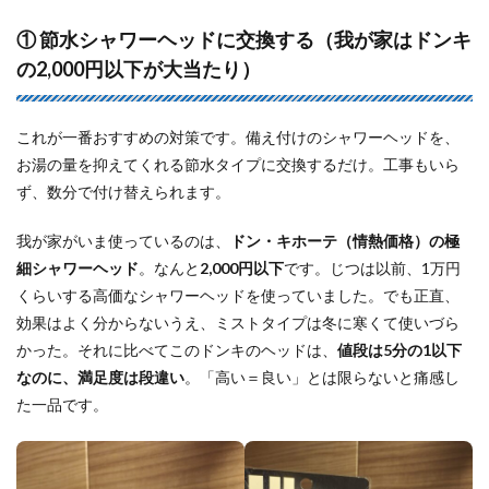
① 節水シャワーヘッドに交換する（我が家はドンキ
の2,000円以下が大当たり）
これが一番おすすめの対策です。備え付けのシャワーヘッドを、
お湯の量を抑えてくれる節水タイプに交換するだけ。工事もいら
ず、数分で付け替えられます。
我が家がいま使っているのは、
ドン・キホーテ（情熱価格）の極
細シャワーヘッド
。なんと
2,000円以下
です。じつは以前、1万円
くらいする高価なシャワーヘッドを使っていました。でも正直、
効果はよく分からないうえ、ミストタイプは冬に寒くて使いづら
かった。それに比べてこのドンキのヘッドは、
値段は5分の1以下
なのに、満足度は段違い
。「高い＝良い」とは限らないと痛感し
た一品です。