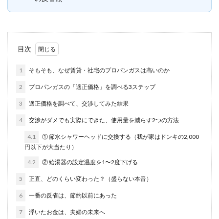
目次
1
そもそも、なぜ賃貸・社宅のプロパンガスは高いのか
2
プロパンガスの「適正価格」を調べる3ステップ
3
適正価格を調べて、交渉してみた結果
4
交渉がダメでも実際にできた、使用量を減らす2つの方法
4.1
① 節水シャワーヘッドに交換する（我が家はドンキの2,000
円以下が大当たり）
4.2
② 給湯器の設定温度を1〜2度下げる
5
正直、どのくらい変わった？（盛らない本音）
6
一番の反省は、節約以前にあった
7
浮いたお金は、夫婦の未来へ