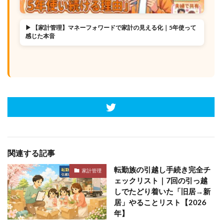
▶ 【家計管理】マネーフォワードで家計の見える化｜5年使って
感じた本音
関連する記事
転勤族の引越し手続き完全チ
家計管理
ェックリスト｜7回の引っ越
しでたどり着いた「旧居→新
居」やることリスト【2026
年】