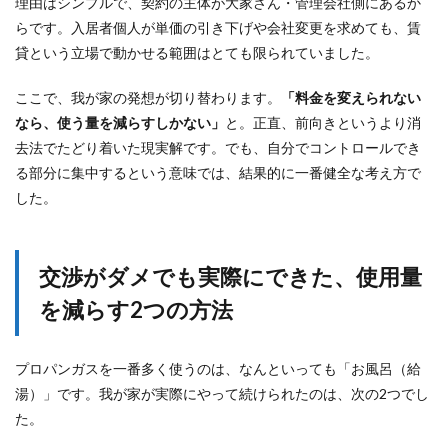
理由はシンプルで、契約の主体が大家さん・管理会社側にあるか
らです。入居者個人が単価の引き下げや会社変更を求めても、賃
貸という立場で動かせる範囲はとても限られていました。
ここで、我が家の発想が切り替わります。
「料金を変えられない
なら、使う量を減らすしかない」
と。正直、前向きというより消
去法でたどり着いた現実解です。でも、自分でコントロールでき
る部分に集中するという意味では、結果的に一番健全な考え方で
した。
交渉がダメでも実際にできた、使用量
を減らす2つの方法
プロパンガスを一番多く使うのは、なんといっても「お風呂（給
湯）」です。我が家が実際にやって続けられたのは、次の2つでし
た。