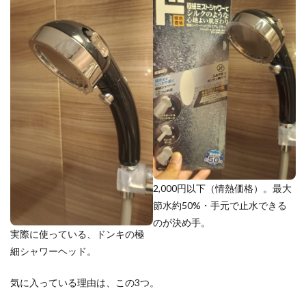
2,000円以下（情熱価格）。最大
節水約50%・手元で止水できる
のが決め手。
実際に使っている、ドンキの極
細シャワーヘッド。
気に入っている理由は、この3つ。