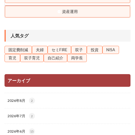
資産運用
人気タグ
固定費削減
夫婦
セミFIRE
双子
投資
NISA
育児
双子育児
自己紹介
両学長
アーカイブ
2026年8月
2
2026年7月
2
2026年6月
15