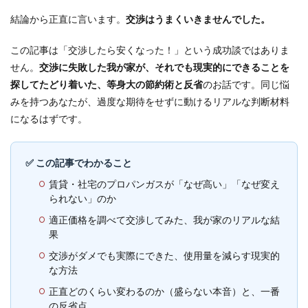
結論から正直に言います。
交渉はうまくいきませんでした。
この記事は「交渉したら安くなった！」という成功談ではありま
せん。
交渉に失敗した我が家が、それでも現実的にできることを
探してたどり着いた、等身大の節約術と反省
のお話です。同じ悩
みを持つあなたが、過度な期待をせずに動けるリアルな判断材料
になるはずです。
✅ この記事でわかること
賃貸・社宅のプロパンガスが「なぜ高い」「なぜ変え
られない」のか
適正価格を調べて交渉してみた、我が家のリアルな結
果
交渉がダメでも実際にできた、使用量を減らす現実的
な方法
正直どのくらい変わるのか（盛らない本音）と、一番
の反省点