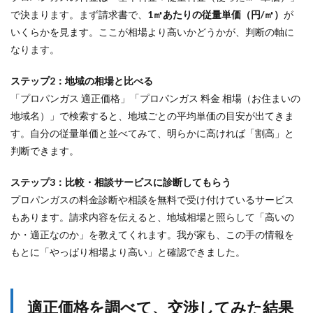
で決まります。まず請求書で、
1㎥あたりの従量単価（円/㎥）
が
いくらかを見ます。ここが相場より高いかどうかが、判断の軸に
なります。
ステップ2：地域の相場と比べる
「プロパンガス 適正価格」「プロパンガス 料金 相場（お住まいの
地域名）」で検索すると、地域ごとの平均単価の目安が出てきま
す。自分の従量単価と並べてみて、明らかに高ければ「割高」と
判断できます。
ステップ3：比較・相談サービスに診断してもらう
プロパンガスの料金診断や相談を無料で受け付けているサービス
もあります。請求内容を伝えると、地域相場と照らして「高いの
か・適正なのか」を教えてくれます。我が家も、この手の情報を
もとに「やっぱり相場より高い」と確認できました。
適正価格を調べて、交渉してみた結果