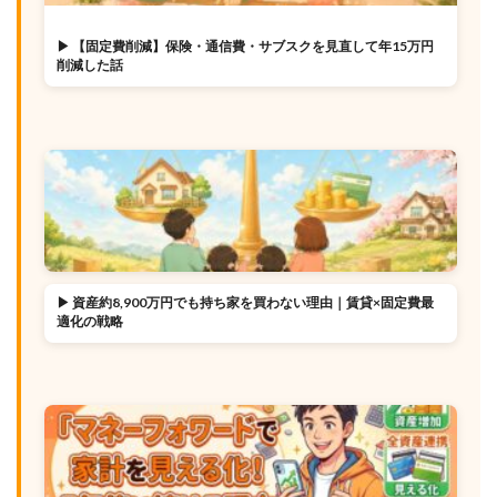
▶ 【固定費削減】保険・通信費・サブスクを見直して年15万円
削減した話
▶ 資産約8,900万円でも持ち家を買わない理由｜賃貸×固定費最
適化の戦略