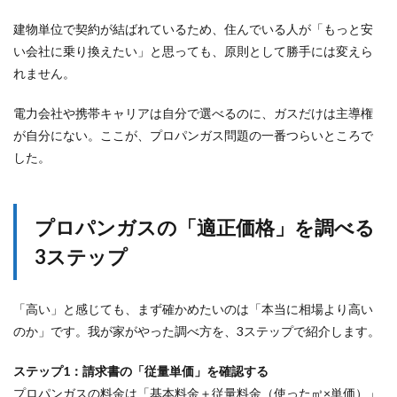
建物単位で契約が結ばれているため、住んでいる人が「もっと安
い会社に乗り換えたい」と思っても、原則として勝手には変えら
れません。
電力会社や携帯キャリアは自分で選べるのに、ガスだけは主導権
が自分にない。ここが、プロパンガス問題の一番つらいところで
した。
プロパンガスの「適正価格」を調べる
3ステップ
「高い」と感じても、まず確かめたいのは「本当に相場より高い
のか」です。我が家がやった調べ方を、3ステップで紹介します。
ステップ1：請求書の「従量単価」を確認する
プロパンガスの料金は「基本料金＋従量料金（使った㎥×単価）」