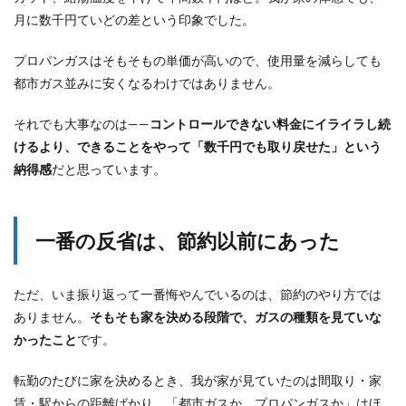
月に数千円ていどの差という印象でした。
プロパンガスはそもそもの単価が高いので、使用量を減らしても
都市ガス並みに安くなるわけではありません。
それでも大事なのは——
コントロールできない料金にイライラし続
けるより、できることをやって「数千円でも取り戻せた」という
納得感
だと思っています。
一番の反省は、節約以前にあった
ただ、いま振り返って一番悔やんでいるのは、節約のやり方では
ありません。
そもそも家を決める段階で、ガスの種類を見ていな
かったこと
です。
転勤のたびに家を決めるとき、我が家が見ていたのは間取り・家
賃・駅からの距離ばかり。「都市ガスか、プロパンガスか」はほ