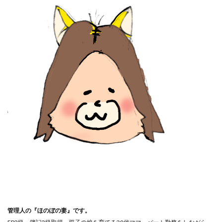
管理人の『ほのぼの妻』です。