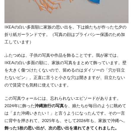
IKEAの白い多面額に家族の思い出を。下は娘たちが作った七夕の
折り紙ガーランドです。（写真の顔はプライバシー保護のため加
工しています）
ふたつめは、子供の写真や作品を飾ることです。我が家では、
IKEAの白い多面の額に、家族の写真をまとめて飾っています。壁
を大きく傷つけたくないので、留めるのはダイソーの「穴が目立
たないピン」。正直に言うと小さな穴は開きますが、目立たない
ので賃貸でも気軽に使えています。
この写真ウォールには、忘れられないエピソードがあります。
2024年に飾った
沖縄旅行の写真
を、娘たちが毎日のように眺めて
は「また沖縄いきたい！」と言うようになったんです。その一言
に背中を押されて、2025年も、そして2026年も、家族で沖縄へ。
飾った1枚の思い出が、次の思い出を連れてきてくれました。