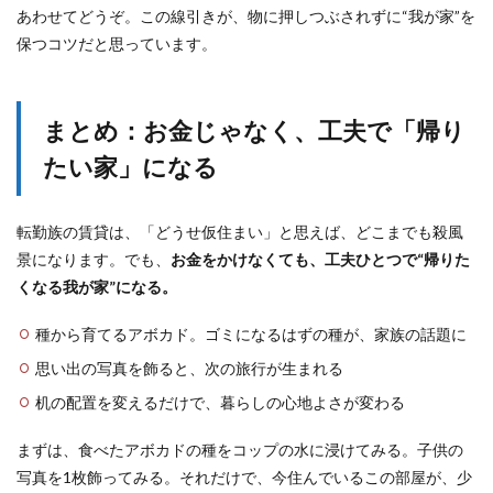
あわせてどうぞ。この線引きが、物に押しつぶされずに“我が家”を
保つコツだと思っています。
まとめ：お金じゃなく、工夫で「帰り
たい家」になる
転勤族の賃貸は、「どうせ仮住まい」と思えば、どこまでも殺風
景になります。でも、
お金をかけなくても、工夫ひとつで“帰りた
くなる我が家”になる。
種から育てるアボカド。ゴミになるはずの種が、家族の話題に
思い出の写真を飾ると、次の旅行が生まれる
机の配置を変えるだけで、暮らしの心地よさが変わる
まずは、食べたアボカドの種をコップの水に浸けてみる。子供の
写真を1枚飾ってみる。それだけで、今住んでいるこの部屋が、少