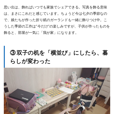
思い出は、飾ればいつでも家族でシェアできる。写真を飾る意味
は、まさにこれだと感じています。ちょうど今は七夕の季節なの
で、娘たちが作った折り紙のガーランドも一緒に飾りつけ中。こ
うした季節の工作は“今だけ”の楽しみですが、子供が作ったものを
飾ると、部屋が一気に「我が家」になります。
③ 双子の机を「横並び」にしたら、暮
らしが変わった