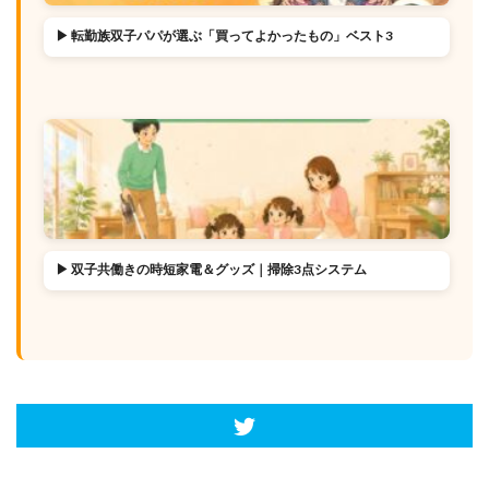
▶ 転勤族双子パパが選ぶ「買ってよかったもの」ベスト3
▶ 双子共働きの時短家電＆グッズ｜掃除3点システム