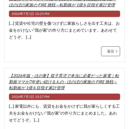
ほのぼの家族の FIRE 挑戦～転勤族が 1億を目指す家計管理
2026年7月1日 10:25 PM
[…] 賃貸や社宅の壁を傷つけずに家族らしさを出す工夫は、お
金をかけない“我が家”の作り方にまとめています。あわせて
どうぞ。 […]
返信
【2026年版・ほの妻】双子育児で本当に必要だった家電｜転
勤族ママが7年使い続けるもの - ほのぼの家族の FIRE 挑戦～
転勤族が 1億を目指す家計管理
2026年7月1日 10:27 PM
[…] 家電以外にも、賃貸をお金をかけずに我が家らしくする工
夫をお金をかけない“我が家”の作り方にまとめました。あわ
せてどうぞ。 […]