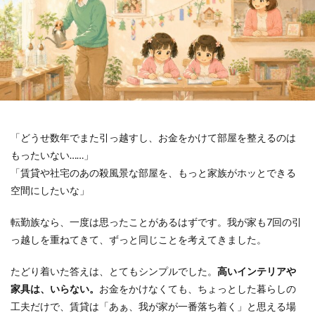
「どうせ数年でまた引っ越すし、お金をかけて部屋を整えるのは
もったいない……」
「賃貸や社宅のあの殺風景な部屋を、もっと家族がホッとできる
空間にしたいな」
転勤族なら、一度は思ったことがあるはずです。我が家も7回の引
っ越しを重ねてきて、ずっと同じことを考えてきました。
たどり着いた答えは、とてもシンプルでした。
高いインテリアや
家具は、いらない。
お金をかけなくても、ちょっとした暮らしの
工夫だけで、賃貸は「あぁ、我が家が一番落ち着く」と思える場