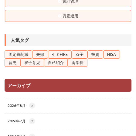
家計管理
資産運用
人気タグ
固定費削減
夫婦
セミFIRE
双子
投資
NISA
育児
双子育児
自己紹介
両学長
アーカイブ
2026年8月
2
2026年7月
2