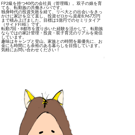
FP2級を持つ40代の会社員（管理職）。双子の娘を育
てる、転勤族の共働きパパです。
独身時代の投資失敗を経て、リベ大との出会いをきっ
かけに家計を立て直し、投資ゼロから資産8,967万円
まで積み上げました。目標は1億円でのセミリタイア
（サイドFIRE）です。
転勤7回・8都市を渡り歩いた経験を活かして、転勤族
ならではの家計管理・投資・双子育児のリアルを発信
しています。
趣味はキャンプと登山。家族との時間を最優先に、お
金にも時間にも余裕のある暮らしを目指しています。
気軽にお問い合わせください！