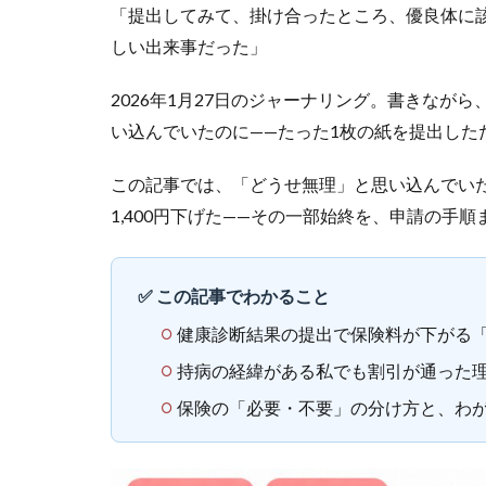
「提出してみて、掛け合ったところ、優良体に該
しい出来事だった」
2026年1月27日のジャーナリング。書きなが
い込んでいたのに——たった1枚の紙を提出しただ
この記事では、「どうせ無理」と思い込んでい
1,400円下げた——その一部始終を、申請の手
✅ この記事でわかること
健康診断結果の提出で保険料が下がる
持病の経緯がある私でも割引が通った理由
保険の「必要・不要」の分け方と、わ