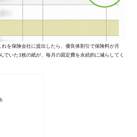
これを保険会社に提出したら、優良体割引で保険料が月
込んでいた1枚の紙が、毎月の固定費を永続的に減らしてく
由