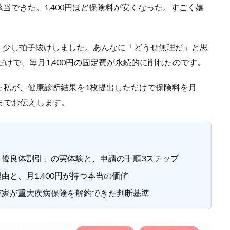
当できた。1,400円ほど保険料が安くなった。すごく嬉
ら、少し拍子抜けしました。あんなに「どうせ無理だ」と思
けで、毎月1,400円の固定費が永続的に削れたのです。
た私が、健康診断結果を1枚提出しただけで保険料を月
順までお伝えします。
「優良体割引」の実体験と、申請の手順3ステップ
と、月1,400円が持つ本当の価値
が家が重大疾病保険を解約できた判断基準