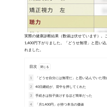
実際の健康診断結果（数値は伏せています）。
1,400円下がりました。「どうせ無理」と思い
れました。
目次
1
「どうせ自分には無理だ」と思い込んでいた理
2
40日継続が、背中を押してくれた
3
手続きは拍子抜けするほど簡単だった
4
「月1,400円」が持つ本当の価値