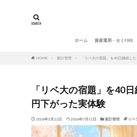
ホーム
資産運用・セミFIRE
HOME
家計管理
「リベ大の宿題」を40日継続した
「リベ大の宿題」を40日
円下がった実体験
2026年5月21日
2026年7月11日
家計管理
リベ