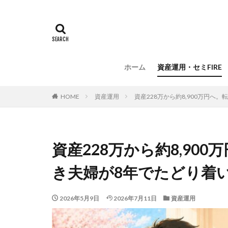
ホーム
資産運用・セミFIRE
HOME
資産運用
資産228万から約8,900万円へ
資産228万から約8,90
き夫婦が8年でたどり着
2026年5月9日
2026年7月11日
資産運用