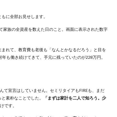
ともに全部お見せします。
て家族の全資産を数えた日のこと。画面に表示された数字
生まれて、教育費も老後も「なんとかなるだろう」と目を
何年も働き続けてきて、手元に残っていたのが228万円。
んて宣言はしていません。セミリタイアもFIREも、まだ
っと素朴なことでした。
「まずは家計を二人で知ろう。少
だけです。