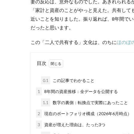
妻の反応は、意外なものでした。あきれられる
「家計と資産のことがやっと見えた。共有して
近いことを知りました。振り返れば、8年間で
だったと思います。
この「二人で共有する」文化は、のちに
ほのぼ
目次
0.1
この記事でわかること
1
8年間の資産推移：全データを公開する
1.1
数字の裏側：転換点で実際にあったこと
2
現在のポートフォリオ構成（2026年6月時点）
3
資産が増えた理由は、たった3つ