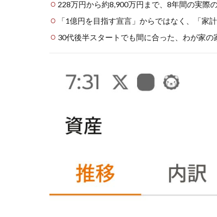
228万円から約8,900万円まで、8年間の実
「1億円を目指す宣言」からではなく、「家
30代後半スタートでも間に合った、わが家の