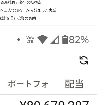
際の資産推移と各年の転換点
計を二人で知る」から始まった実話
家計管理と投資の実態