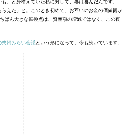
かも、と身構えていた私に対して、妻は
喜んだ
んです。
もらえた」と。このとき初めて、お互いのお金の価値観が
いちばん大きな転換点は、資産額の増減ではなく、この夜
の夫婦みらい会議
という形になって、今も続いています。