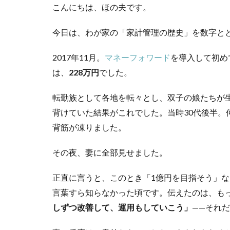
こんにちは、ほの夫です。
今日は、わが家の「家計管理の歴史」を数字と
2017年11月。
マネーフォワード
を導入して初め
は、
228万円
でした。
転勤族として各地を転々とし、双子の娘たちが
背けていた結果がこれでした。当時30代後半。
背筋が凍りました。
その夜、妻に全部見せました。
正直に言うと、このとき「1億円を目指そう」な
言葉すら知らなかった頃です。伝えたのは、も
しずつ改善して、運用もしていこう」
——それ