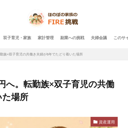
双子育児・家族
家計管理
副業への挑戦
夫婦会議
このサ
。転勤族×双子育児の共働き夫婦が8年でたどり着いた場所
0万円へ。転勤族×双子育児の共働
いた場所
資産運用