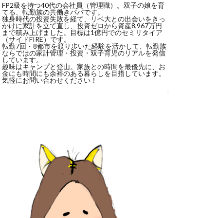
FP2級を持つ40代の会社員（管理職）。双子の娘を育
てる、転勤族の共働きパパです。
独身時代の投資失敗を経て、リベ大との出会いをきっ
かけに家計を立て直し、投資ゼロから資産8,967万円
まで積み上げました。目標は1億円でのセミリタイア
（サイドFIRE）です。
転勤7回・8都市を渡り歩いた経験を活かして、転勤族
ならではの家計管理・投資・双子育児のリアルを発信
しています。
趣味はキャンプと登山。家族との時間を最優先に、お
金にも時間にも余裕のある暮らしを目指しています。
気軽にお問い合わせください！