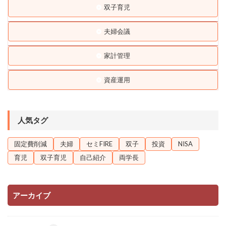
双子育児
夫婦会議
家計管理
資産運用
人気タグ
固定費削減
夫婦
セミFIRE
双子
投資
NISA
育児
双子育児
自己紹介
両学長
アーカイブ