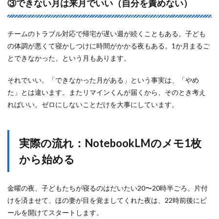
③できない月は来月でいい（自分を責めない）
チームのトラブル対応で帰宅が遅い週が続くこともある。子ども
の体調が悪くて寝かしつけに時間がかかる夜もある。1か月まるご
とできなかった、という月もあります。
それでいい。「できなかった月がある」という事実は、「やめ
た」とは違います。またリマインくんが届くから、そのとき考え
ればいい。ゼロにしないことだけを大事にしています。
実際の流れ：NotebookLMのメモ1枚
から始める
金曜の夜、子どもたちが寝るのはだいたい20〜20時半ごろ。片付
けを済ませて、ほの妻が目を覚ましてくれた夜は、22時前後にビ
ールを開けてスタートします。