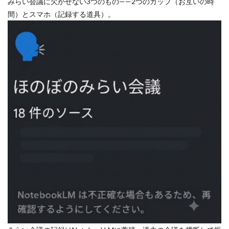
みらい会議に欠かせない3つのもの——2つのカップ（お互いの時
間）とスマホ（記録する道具）。