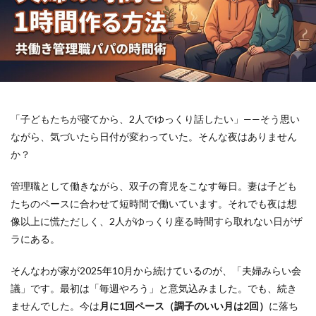
「子どもたちが寝てから、2人でゆっくり話したい」——そう思い
ながら、気づいたら日付が変わっていた。そんな夜はありません
か？
管理職として働きながら、双子の育児をこなす毎日。妻は子ども
たちのペースに合わせて短時間で働いています。それでも夜は想
像以上に慌ただしく、2人がゆっくり座る時間すら取れない日がザ
ラにある。
そんなわが家が2025年10月から続けているのが、「夫婦みらい会
議」です。最初は「毎週やろう」と意気込みました。でも、続き
ませんでした。今は
月に1回ペース（調子のいい月は2回）
に落ち