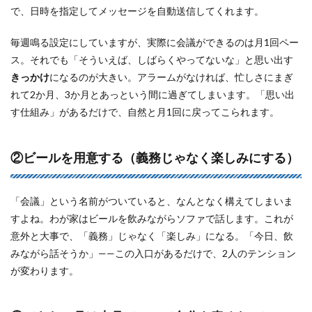
で、日時を指定してメッセージを自動送信してくれます。
毎週鳴る設定にしていますが、実際に会議ができるのは月1回ペー
ス。それでも「そういえば、しばらくやってないな」と思い出す
きっかけ
になるのが大きい。アラームがなければ、忙しさにまぎ
れて2か月、3か月とあっという間に過ぎてしまいます。「思い出
す仕組み」があるだけで、自然と月1回に戻ってこられます。
②ビールを用意する（義務じゃなく楽しみにする）
「会議」という名前がついていると、なんとなく構えてしまいま
すよね。わが家はビールを飲みながらソファで話します。これが
意外と大事で、「義務」じゃなく「楽しみ」になる。「今日、飲
みながら話そうか」——この入口があるだけで、2人のテンション
が変わります。