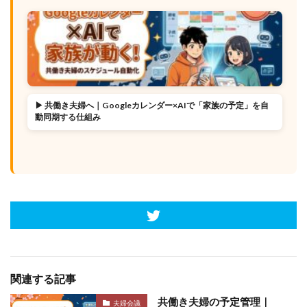
▶ 共働き夫婦へ｜Googleカレンダー×AIで「家族の予定」を自
動同期する仕組み
関連する記事
共働き夫婦の予定管理｜
夫婦会議