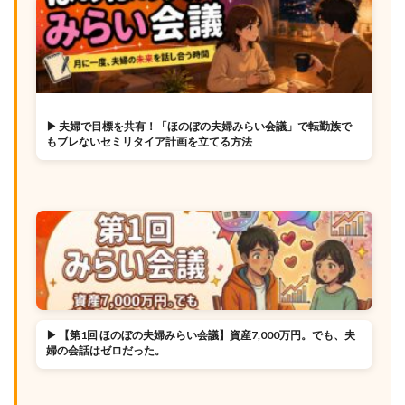
▶ 夫婦で目標を共有！「ほのぼの夫婦みらい会議」で転勤族で
もブレないセミリタイア計画を立てる方法
▶ 【第1回 ほのぼの夫婦みらい会議】資産7,000万円。でも、夫
婦の会話はゼロだった。