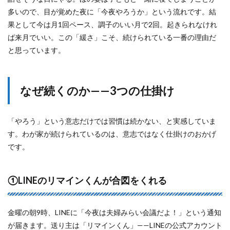
多いので、目が覚めた夜に「今夜やろうか」という流れです。結
果として今は月1回ペース、調子のいい月で2回。起きられなけれ
ば来月でいい。この「緩さ」こそ、続けられている一番の理由だ
と思っています。
なぜ続くのか——3つの仕掛け
「やろう」という意志だけでは習慣は続かない、と実感していま
す。わが家が続けられているのは、意志ではなく仕掛けのおかげ
です。
①LINEのリマインくんが合図をくれる
金曜の朝9時、LINEに「今夜は夫婦みらい会議だよ！」という通知
が届きます。送り主は「リマインくん」——LINEの公式アカウント