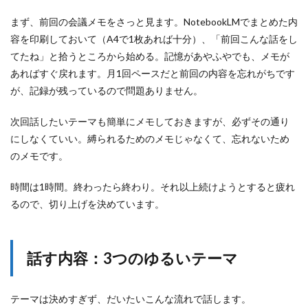
まず、前回の会議メモをさっと見ます。NotebookLMでまとめた内
容を印刷しておいて（A4で1枚あれば十分）、「前回こんな話をし
てたね」と拾うところから始める。記憶があやふやでも、メモが
あればすぐ戻れます。月1回ペースだと前回の内容を忘れがちです
が、記録が残っているので問題ありません。
次回話したいテーマも簡単にメモしておきますが、必ずその通り
にしなくていい。縛られるためのメモじゃなくて、忘れないため
のメモです。
時間は1時間。終わったら終わり。それ以上続けようとすると疲れ
るので、切り上げを決めています。
話す内容：3つのゆるいテーマ
テーマは決めすぎず、だいたいこんな流れで話します。