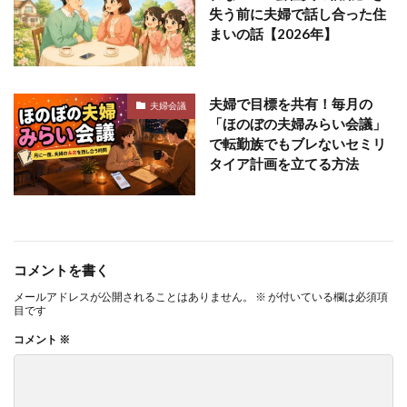
失う前に夫婦で話し合った住
まいの話【2026年】
夫婦で目標を共有！毎月の
夫婦会議
「ほのぼの夫婦みらい会議」
で転勤族でもブレないセミリ
タイア計画を立てる方法
コメントを書く
メールアドレスが公開されることはありません。
※
が付いている欄は必須項
目です
コメント
※