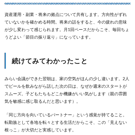
資産運用・副業・将来の拠点について共有します。方向性がずれ
ていないかを確かめる時間。将来の話をすると、今の疲れの意味
が少し変わって感じられます。月1回ペースだからこそ、毎回ちょ
うどよい「節目の振り返り」になっています。
続けてみてわかったこと
みらい会議ができた翌朝は、家の空気がほんの少し違います。2人
でビールを飲みながら話した次の日は、なぜか週末のスタートが
スムーズ。子どもたちもどこか機嫌がいい気がします（親の雰囲
気を敏感に感じ取るんだと思います）。
「同じ方向を向いているパートナー」という感覚が持てること。
転勤族として各地を転々とする生活だからこそ、この「見えない
根っこ」が大切だと実感しています。