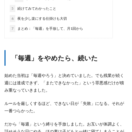
5
続けてみてわかったこと
6
夜を少し楽にする仕掛けも大切
7
まとめ：「毎週」を手放して、月1回から
「毎週」をやめたら、続いた
始めた当初は「毎週やろう」と決めていました。でも残業が続く
週には達成できず、「またできなかった」という罪悪感だけが積
み重なっていきました。
ルールを厳しくするほど、できない日が「失敗」になる。それが
一番つらかった。
だから「毎週」という縛りを手放しました。お互いが体調よく、
話せそうな日にやる。ほの妻は子どもと一緒に寝てしまうことが