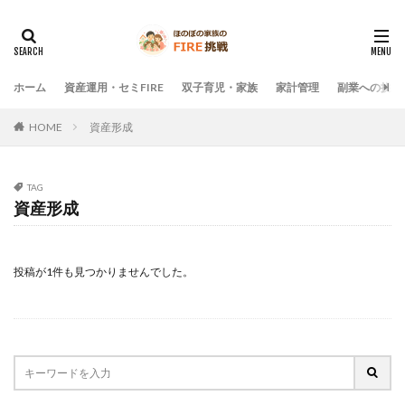
ホーム
資産運用・セミFIRE
双子育児・家族
家計管理
副業への挑戦
HOME
資産形成
TAG
資産形成
投稿が1件も見つかりませんでした。